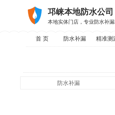
邛崃本地防水公司
本地实体门店，专业防水补漏
首 页
防水补漏
精准测
防水补漏