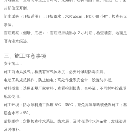
封部位无开裂。​
闭水试验（顶板适用）：顶板蓄水，水位≥5cm，闭水 48 小时，检查有无
渗漏。​
雨后观察（侧墙、底板）：雨后或持续淋水 2 小时后，检查墙面、地面是
否有渗水痕迹。​
三、施工注意事项​
安全施工：​
施工前通风换气，检测有害气体浓度，必要时佩戴防毒面具。​
电动工具规范操作，防止触电；高处作业系安全带，设置防护栏。​
材料质量：选用正规厂家材料，查看检测报告、合格证，不同材料按说明
配套使用。​
施工环境：防水涂料施工温度 5℃ - 35℃，避免高温暴晒或低温施工；基
层含水率＜9%。​
后期维护：定期检查排水系统、防水层，及时清理排水沟杂物，发现渗漏
及时修补。