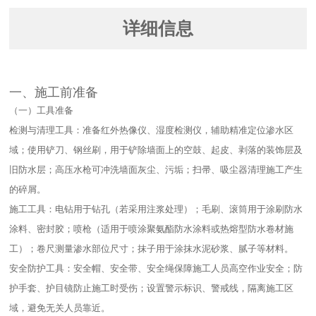
详细信息
一、施工前准备​
（一）工具准备​
检测与清理工具：准备红外热像仪、湿度检测仪，辅助精准定位渗水区
域；使用铲刀、钢丝刷，用于铲除墙面上的空鼓、起皮、剥落的装饰层及
旧防水层；高压水枪可冲洗墙面灰尘、污垢；扫帚、吸尘器清理施工产生
的碎屑。​
施工工具：电钻用于钻孔（若采用注浆处理）；毛刷、滚筒用于涂刷防水
涂料、密封胶；喷枪（适用于喷涂聚氨酯防水涂料或热熔型防水卷材施
工）；卷尺测量渗水部位尺寸；抹子用于涂抹水泥砂浆、腻子等材料。​
安全防护工具：安全帽、安全带、安全绳保障施工人员高空作业安全；防
护手套、护目镜防止施工时受伤；设置警示标识、警戒线，隔离施工区
域，避免无关人员靠近。​