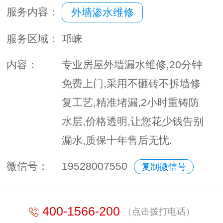
服务内容：
外墙渗水维修
服务区域：
邛崃
内容：
专业房屋外墙漏水维修,20分钟
免费上门,采用不砸砖不拆墙修
复工艺,精准堵漏,2小时重铸防
水层,价格透明,让您花少钱告别
漏水,质保十年售后无忧.
微信号：
19528007550
复制微信号
400-1566-200
（点击拨打电话）